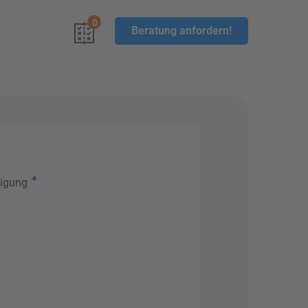
0
Beratung anfordern!
nigung