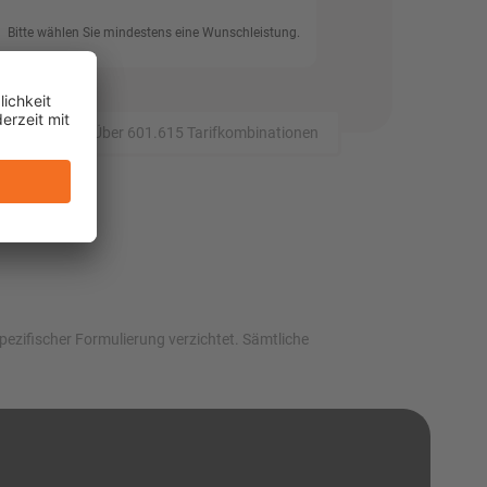
Bitte wählen Sie mindestens eine Wunschleistung.
tz-Vergleich: Über 601.615 Tarifkombinationen
ezifischer Formulierung verzichtet. Sämtliche