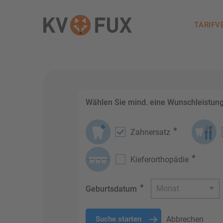
TARIFV
Wählen Sie mind. eine Wunschleistun
Zahnersatz
Kieferorthopädie
Monat
Geburtsdatum
Abbrechen
Suche starten