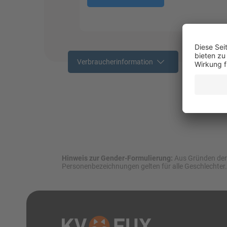
Verbraucherinformation
Hinweis zur Gender-Formulierung:
Aus Gründen der 
Personenbezeichnungen gelten für alle Geschlechter.