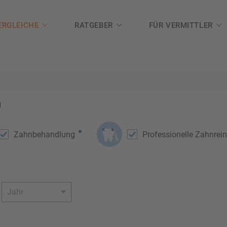
ERGLEICHE
RATGEBER
FÜR VERMITTLER
g
Zahnbehandlung
Professionelle Zahnrei
Jahr