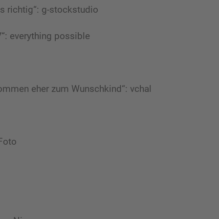
 richtig“: g-stockstudio
“: everything possible
 kommen eher zum Wunschkind“: vchal
Foto