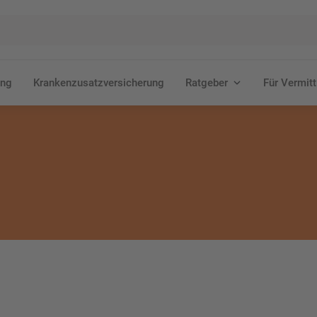
ung
Krankenzusatzversicherung
Ratgeber
Für Vermitt