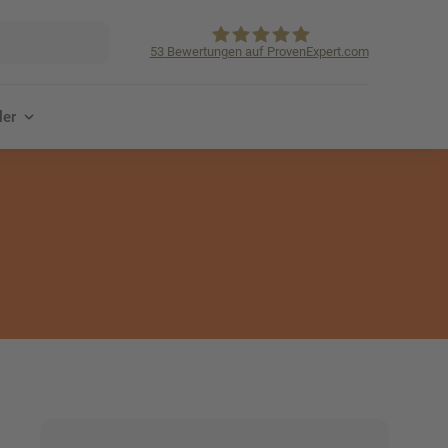
53
Bewertungen auf ProvenExpert.com
KVpro.de GmbH
ler