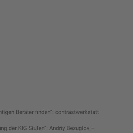
htigen Berater finden“: contrastwerkstatt
ng der KIG Stufen“: Andriy Bezuglov –