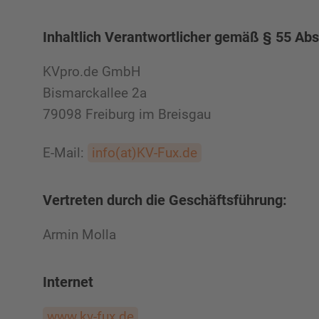
Inhaltlich Verantwortlicher gemäß § 55 Ab
KVpro.de GmbH
Bismarckallee 2a
79098 Freiburg im Breisgau
E-Mail:
info(at)KV-Fux.de
Vertreten durch die Geschäftsführung:
Armin Molla
Internet
www.kv-fux.de