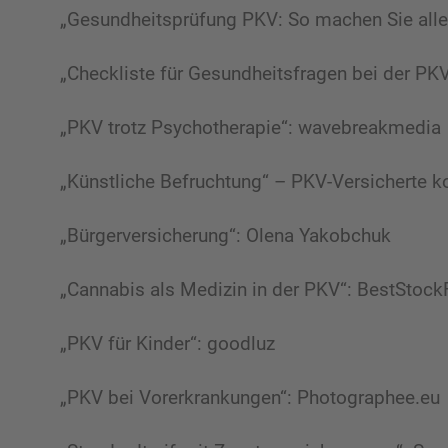
„Gesundheitsprüfung PKV: So machen Sie alles
„Checkliste für Gesundheitsfragen bei der PKV
„PKV trotz Psychotherapie“: wavebreakmedia
„Künstliche Befruchtung“ – PKV-Versicherte
„Bürgerversicherung“: Olena Yakobchuk
„Cannabis als Medizin in der PKV“: BestStock
„PKV für Kinder“: goodluz
„PKV bei Vorerkrankungen“: Photographee.eu