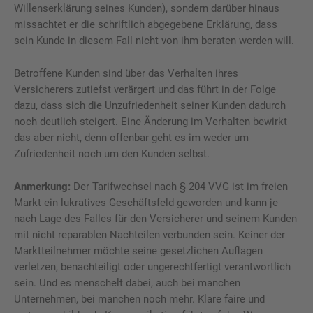
Willenserklärung seines Kunden), sondern darüber hinaus
missachtet er die schriftlich abgegebene Erklärung, dass
sein Kunde in diesem Fall nicht von ihm beraten werden will.
Betroffene Kunden sind über das Verhalten ihres
Versicherers zutiefst verärgert und das führt in der Folge
dazu, dass sich die Unzufriedenheit seiner Kunden dadurch
noch deutlich steigert. Eine Änderung im Verhalten bewirkt
das aber nicht, denn offenbar geht es im weder um
Zufriedenheit noch um den Kunden selbst.
Anmerkung:
Der Tarifwechsel nach § 204 VVG ist im freien
Markt ein lukratives Geschäftsfeld geworden und kann je
nach Lage des Falles für den Versicherer und seinem Kunden
mit nicht reparablen Nachteilen verbunden sein. Keiner der
Marktteilnehmer möchte seine gesetzlichen Auflagen
verletzen, benachteiligt oder ungerechtfertigt verantwortlich
sein. Und es menschelt dabei, auch bei manchen
Unternehmen, bei manchen noch mehr. Klare faire und