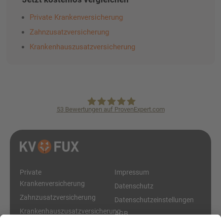
Private Krankenversicherung
Zahnzusatzversicherung
Krankenhauszusatzversicherung
53
Bewertungen auf ProvenExpert.com
KVpro.de GmbH
Private
Impressum
Krankenversicherung
Datenschutz
Zahnzusatzversicherung
Datenschutzeinstellungen
Krankenhauszusatzversicherung
AGB