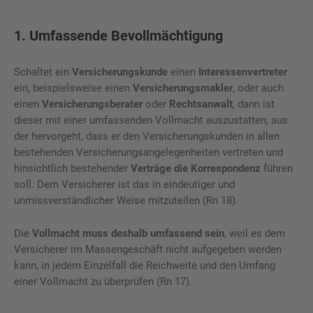
1. Umfassende Bevollmächtigung
Schaltet ein
Versicherungskunde
einen
Interessenvertreter
ein, beispielsweise einen
Versicherungsmakler
, oder auch
einen
Versicherungsberater
oder
Rechtsanwalt
, dann ist
dieser mit einer umfassenden Vollmacht auszustatten, aus
der hervorgeht, dass er den Versicherungskunden in allen
bestehenden Versicherungsangelegenheiten vertreten und
hinsichtlich bestehender
Verträge die Korrespondenz
führen
soll. Dem Versicherer ist das in eindeutiger und
unmissverständlicher Weise mitzuteilen (Rn 18).
Die
Vollmacht muss deshalb umfassend sein
, weil es dem
Versicherer im Massengeschäft nicht aufgegeben werden
kann, in jedem Einzelfall die Reichweite und den Umfang
einer Vollmacht zu überprüfen (Rn 17).