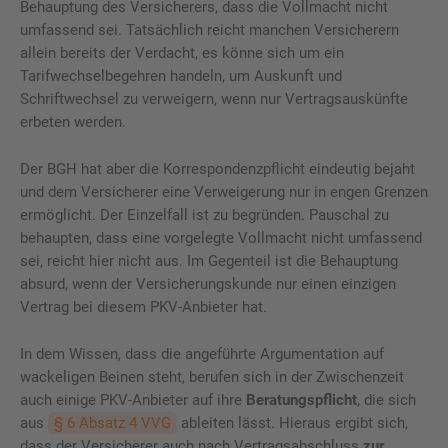
Behauptung des Versicherers, dass die Vollmacht nicht
umfassend sei. Tatsächlich reicht manchen Versicherern
allein bereits der Verdacht, es könne sich um ein
Tarifwechselbegehren handeln, um Auskunft und
Schriftwechsel zu verweigern, wenn nur Vertragsauskünfte
erbeten werden.
Der BGH hat aber die Korrespondenzpflicht eindeutig bejaht
und dem Versicherer eine Verweigerung nur in engen Grenzen
ermöglicht. Der Einzelfall ist zu begründen. Pauschal zu
behaupten, dass eine vorgelegte Vollmacht nicht umfassend
sei, reicht hier nicht aus. Im Gegenteil ist die Behauptung
absurd, wenn der Versicherungskunde nur einen einzigen
Vertrag bei diesem PKV-Anbieter hat.
In dem Wissen, dass die angeführte Argumentation auf
wackeligen Beinen steht, berufen sich in der Zwischenzeit
auch einige PKV-Anbieter auf ihre
Beratungspflicht
, die sich
aus
§ 6 Absatz 4 VVG
ableiten lässt. Hieraus ergibt sich,
dass der Versicherer auch nach Vertragsabschluss
zur