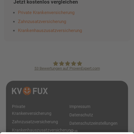
Jetzt kostenlos vergleichen
Private Krankenversicherung
Zahnzusatzversicherung
Krankenhauszusatzversicherung
53
Bewertungen auf ProvenExpert.com
KVpro.de GmbH
Private
Impressum
Krankenversicherung
Datenschutz
Zahnzusatzversicherung
Datenschutzeinstellungen
Krankenhauszusatzversicherung
AGB