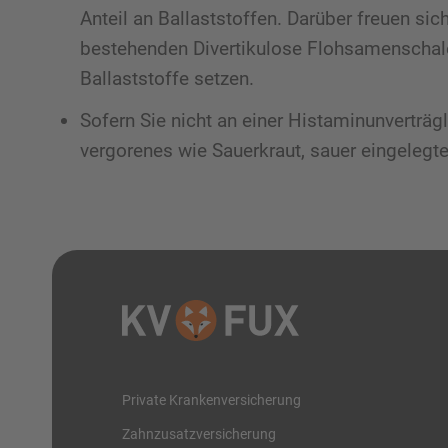
Anteil an Ballaststoffen. Darüber freuen sic
bestehenden Divertikulose Flohsamenschale
Ballaststoffe setzen.
Sofern Sie nicht an einer Histaminunverträg
vergorenes wie Sauerkraut, sauer eingeleg
Private Krankenversicherung
Zahnzusatzversicherung