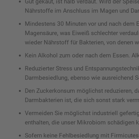
Gut gekaut, ist halb verdaut. Wird der Speis
Nährstoffe im Anschluss im Magen und D
Mindestens 30 Minuten vor und nach dem Es
Magensäure, was Eiweiß schlechter verdaul
wieder Nährstoff für Bakterien, von denen w
Kein Alkohol zum oder nach dem Essen. Alk
Reduzierter Stress und Entspannungstechni
Darmbesiedlung, ebenso wie ausreichend Sc
Den Zuckerkonsum möglichst reduzieren, da 
Darmbakterien ist, die sich sonst stark ver
Vermeiden Sie möglichst industriell geferti
enthalten, die unser Mikrobiom schädigen 
Sofern keine Fehlbesiedlung mit Firmicutes 