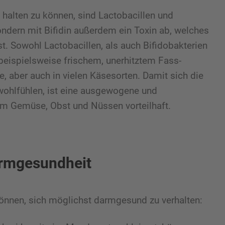
 halten zu können, sind Lactobacillen und
ondern mit Bifidin außerdem ein Toxin ab, welches
ist. Sowohl Lactobacillen, als auch Bifidobakterien
 beispielsweise frischem, unerhitztem Fass-
 aber auch in vielen Käsesorten. Damit sich die
ohlfühlen, ist eine ausgewogene und
em Gemüse, Obst und Nüssen vorteilhaft.
armgesundheit
 können, sich möglichst darmgesund zu verhalten: