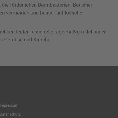
h die förderlichen Darmbakterien. Bei einer
n vermeiden und besser auf lösliche
lichkeit leiden, essen Sie regelmäßig milchsauer
tes Gemüse und Kimchi.
Impressum
Datenschutz