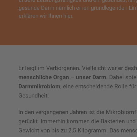
gesunde Darm nämlich einen grundlegenden Einf
erklären wir Ihnen hier.
Er liegt im Verborgenen. Vielleicht war er des
menschliche Organ – unser Darm
. Dabei spie
Darmmikrobiom
, eine entscheidende Rolle fü
Gesundheit.
In den vergangenen Jahren ist die Mikrobiom
gerückt. Immerhin kommen die Bakterien und
Gewicht von bis zu 2,5 Kilogramm. Das menschl