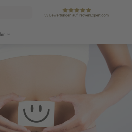
53
Bewertungen auf ProvenExpert.com
KVpro.de GmbH
ler