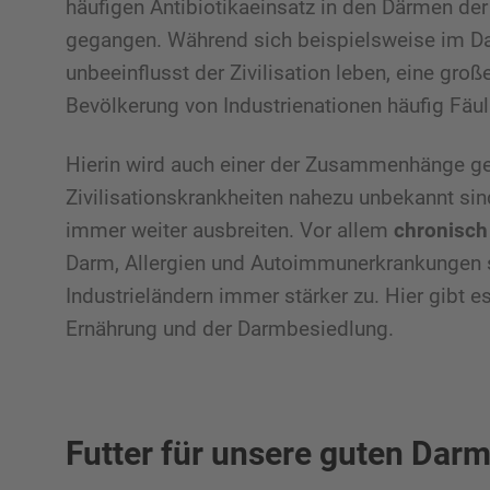
häufigen Antibiotikaeinsatz in den Därmen de
gegangen. Während sich beispielsweise im Dar
unbeeinflusst der Zivilisation leben, eine groß
Bevölkerung von Industrienationen häufig Fäul
Hierin wird auch einer der Zusammenhänge g
Zivilisationskrankheiten nahezu unbekannt sin
immer weiter ausbreiten. Vor allem
chronisch
Darm, Allergien und Autoimmunerkrankungen 
Industrieländern immer stärker zu. Hier gibt
Ernährung und der Darmbesiedlung.
Futter für unsere guten Dar