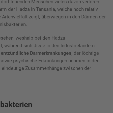
r dort lebenden Menschen vieles davon verloren
m der Hadza in Tansania, welche noch relativ
e Artenvielfalt zeigt, überwiegen in den Därmen der
nisbakterien.
esehen, weshalb bei den Hadza
d, während sich diese in den Industrieländern
 entzündliche Darmerkrankungen
, der löchrige
sowie psychische Erkrankungen nehmen in den
 es eindeutige Zusammenhänge zwischen der
mbakterien