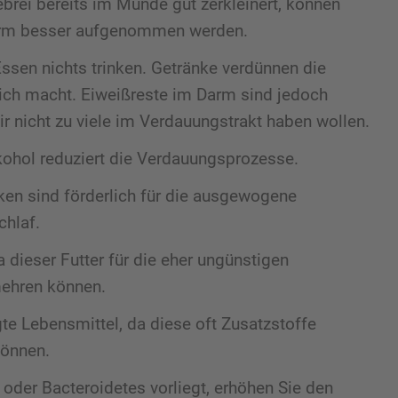
ebrei bereits im Munde gut zerkleinert, können
arm besser aufgenommen werden.
sen nichts trinken. Getränke verdünnen die
ich macht. Eiweißreste im Darm sind jedoch
ir nicht zu viele im Verdauungstrakt haben wollen.
ohol reduziert die Verdauungsprozesse.
ken sind förderlich für die ausgewogene
hlaf.
dieser Futter für die eher ungünstigen
mehren können.
gte Lebensmittel, da diese oft Zusatzstoffe
können.
oder Bacteroidetes vorliegt, erhöhen Sie den