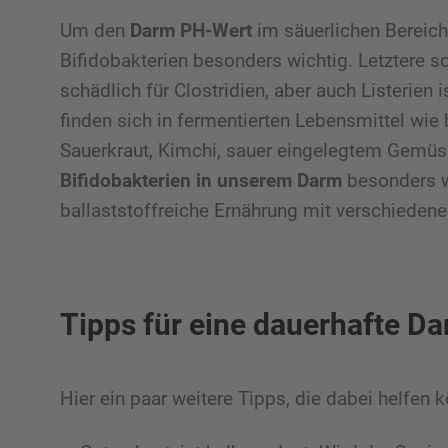
Um den
Darm PH-Wert
im säuerlichen Bereich
Bifidobakterien besonders wichtig. Letztere s
schädlich für Clostridien, aber auch Listerien 
finden sich in fermentierten Lebensmittel wie
Sauerkraut, Kimchi, sauer eingelegtem Gemüse,
Bifidobakterien in unserem Darm
besonders w
ballaststoffreiche Ernährung mit verschieden
Tipps für eine dauerhafte D
Hier ein paar weitere Tipps, die dabei helfen