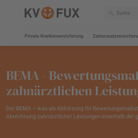
Private Krankenversicherung
Zahnzusatzversicher
BEMA - Bewertungsmaß
zahnärztlichen Leistun
Der BEMA – was als Abkürzung für Bewertungsmaßstab 
Abrechnung zahnärztlicher Leistungen innerhalb der 