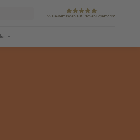
53
Bewertungen auf ProvenExpert.com
KVpro.de GmbH
ler