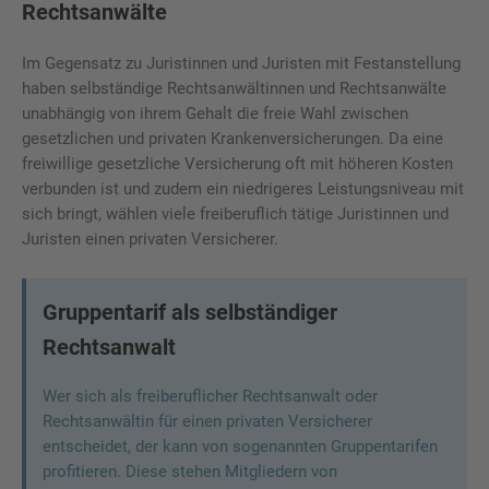
Rechtsanwälte
Im Gegensatz zu Juristinnen und Juristen mit Festanstellung
haben selbständige Rechtsanwältinnen und Rechtsanwälte
unabhängig von ihrem Gehalt die freie Wahl zwischen
gesetzlichen und privaten Krankenversicherungen. Da eine
freiwillige gesetzliche Versicherung oft mit höheren Kosten
verbunden ist und zudem ein niedrigeres Leistungsniveau mit
sich bringt, wählen viele freiberuflich tätige Juristinnen und
Juristen einen privaten Versicherer.
Gruppentarif als selbständiger
Rechtsanwalt
Wer sich als freiberuflicher Rechtsanwalt oder
Rechtsanwältin für einen privaten Versicherer
entscheidet, der kann von sogenannten Gruppentarifen
profitieren. Diese stehen Mitgliedern von