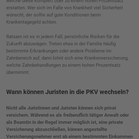
welche diese komplett oder zu einem hohen Prozentsatz
erstatten. Wer sich im Falle von Krankheit viel Sicherheit
wünscht, der sollte auf gute Konditionen beim
Krankentagegeld achten.
Ratsam ist es in jedem Fall, persönliche Risiken für die
Zukunft abzuwägen. Treten etwa in der Familie häufig
bestimmte Erkrankungen oder andere Probleme im
Zahnbereich auf, dann lohnt sich eine Krankenversicherung,
welche Zahnbehandlungen zu einem hohen Prozentsatz
übernimmt.
Wann können Juristen in die PKV wechseln?
Nicht alle Juristinnen und Juristen können sich privat
versichern. Während es als freiberuflich tätiger Anwalt oder
als Beamtin in der Regel immer möglich ist, eine private
Versicherung abzuschließen, können angestellte
Versicherungsnehmer erst ab einem bestimmten Einkommen