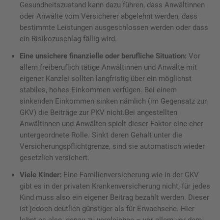
Gesundheitszustand kann dazu führen, dass Anwältinnen
oder Anwälte vom Versicherer abgelehnt werden, dass
bestimmte Leistungen ausgeschlossen werden oder dass
ein Risikozuschlag fällig wird.
Eine unsichere finanzielle oder berufliche Situation:
Vor
allem freiberuflich tätige Anwältinnen und Anwälte mit
eigener Kanzlei sollten langfristig über ein möglichst
stabiles, hohes Einkommen verfügen. Bei einem
sinkenden Einkommen sinken nämlich (im Gegensatz zur
GKV) die Beiträge zur PKV nicht.Bei angestellten
Anwältinnen und Anwälten spielt dieser Faktor eine eher
untergeordnete Rolle. Sinkt deren Gehalt unter die
Versicherungspflichtgrenze, sind sie automatisch wieder
gesetzlich versichert.
Viele Kinder:
Eine Familienversicherung wie in der GKV
gibt es in der privaten Krankenversicherung nicht, für jedes
Kind muss also ein eigener Beitrag bezahlt werden. Dieser
ist jedoch deutlich günstiger als für Erwachsene. Hier
lohnt es also, genau zu vergleichen – vor allem vor dem