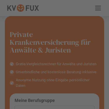
Private
Krankenversicherung für
Anwälte & Juristen
Gratis-Vergleichsrechner für Anwälte und Juristen
Unverbindliche und kostenlose Beratung inklusive
Anonyme Nutzung ohne Eingabe persönlicher
Daten
Meine Berufsgruppe