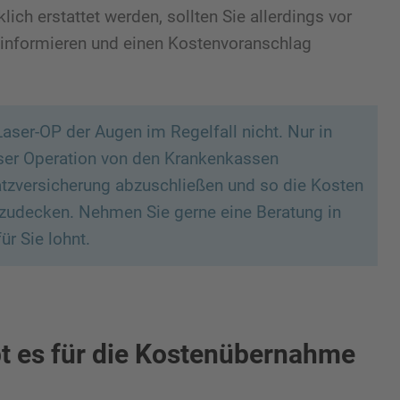
ich erstattet werden, sollten Sie allerdings vor
g informieren und einen Kostenvoranschlag
Laser-OP der Augen im Regelfall nicht. Nur in
eser Operation von den Krankenkassen
tzversicherung abzuschließen und so die Kosten
bzudecken. Nehmen Sie gerne eine Beratung in
r Sie lohnt.
t es für die Kostenübernahme