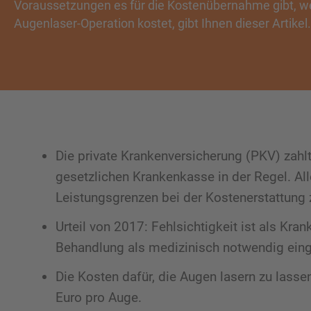
Voraussetzungen es für die Kostenübernahme gibt, wel
Augenlaser-Operation kostet, gibt Ihnen dieser Artikel.
Die private Krankenversicherung (PKV) zah
gesetzlichen Krankenkasse in der Regel. Aller
Leistungsgrenzen bei der Kostenerstattung 
Urteil von 2017: Fehlsichtigkeit ist als Kra
Behandlung als medizinisch notwendig eing
Die Kosten dafür, die Augen lasern zu lass
Euro pro Auge.