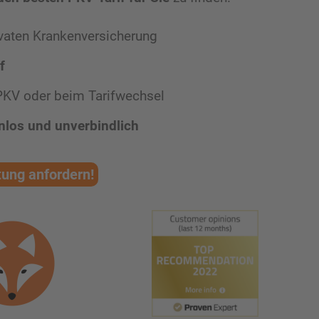
ivaten Krankenversicherung
f
PKV oder beim Tarifwechsel
nlos
und unverbindlich
tung anfordern!