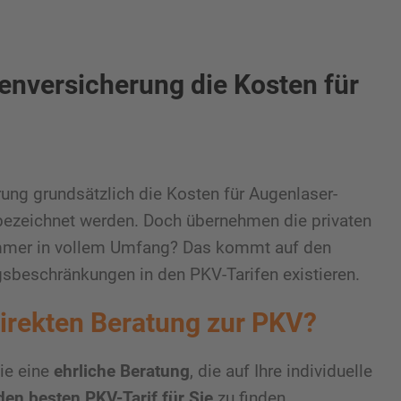
enversicherung die Kosten für
ung grundsätzlich die Kosten für Augenlaser-
e bezeichnet werden. Doch übernehmen die privaten
mmer in vollem Umfang? Das kommt auf den
gsbeschränkungen in den PKV-Tarifen existieren.
direkten Beratung zur PKV?
ie eine
ehrliche Beratung
, die auf Ihre individuelle
den besten PKV-Tarif für Sie
zu finden.