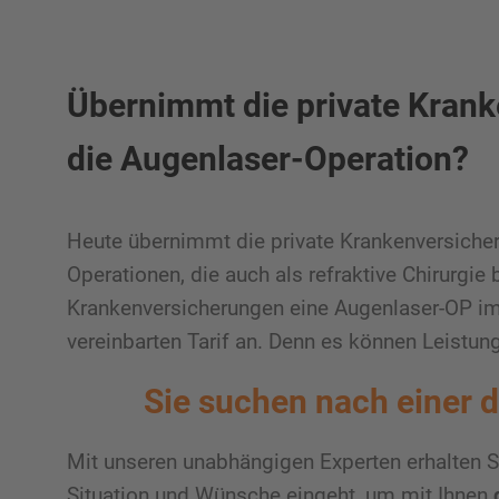
Übernimmt die private Krank
die Augenlaser-Operation?
Heute übernimmt die private Krankenversicher
Operationen, die auch als refraktive Chirurgi
Krankenversicherungen eine Augenlaser-OP i
vereinbarten Tarif an. Denn es können Leistun
Sie suchen nach einer 
Mit unseren unabhängigen Experten erhalten S
Situation und Wünsche eingeht, um mit Ihnen