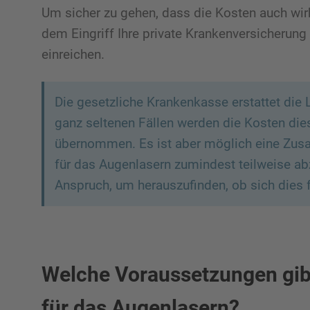
Um sicher zu gehen, dass die Kosten auch wirkl
dem Eingriff Ihre private Krankenversicherun
einreichen.
Die gesetzliche Krankenkasse erstattet die 
ganz seltenen Fällen werden die Kosten di
übernommen. Es ist aber möglich eine Zusa
für das Augenlasern zumindest teilweise a
Anspruch, um herauszufinden, ob sich dies fü
Welche Voraussetzungen gib
für das Augenlasern?