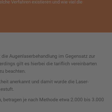
che Verfahren existieren und wie viel die
lt die Augenlaserbehandlung im Gegensatz zur
dings gilt es hierbei die tariflich vereinbarten
zu beachten.
nkheit anerkannt und damit wurde die Laser-
estuft.
en, betragen je nach Methode etwa 2.000 bis 3.000