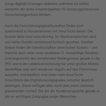
einige digitale Lösungen anbieten, während sie selbst
weiterhin der erste Ansprechpartner für beratungsintensiven
Versicherungsschutz bleiben.
Auch die Versicherungsgesellschaften finden sich
zunehmend zu Kooperationen mit InsurTechs bereit. Die
Gründe dafür sind vielschichtig. Ihr Werteversprechen wird
von vielen Kunden zunehmend kritisch gesehen. Darüber
hinaus leiden die Gesellschaften unter hohen Kosten – und
manche auch unter einer veralteten IT. Vernünftige Renditen
sind angesichts des anhaltenden Niedrigzinses gerade in der
PKV und in der Lebensversicherung nur unter großen Mühen
darstellbar, was sich wiederum negativ auf das Preisniveau
auswirkt. Und letztlich sind ihnen viele InsurTechs
hinsichtlich des Digitalisierungsgrades mitunter deutlich
überlegen. Diese verfügen aber noch über einen weiteren
gravierenden Vorteil: Die Art der Kundenansprache gerade in
der so wichtigen Zielgruppe junger Menschen.