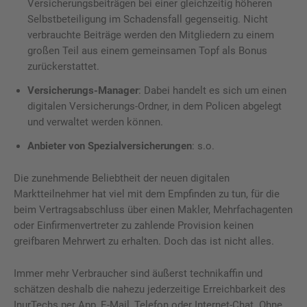
Versicherungsbeiträgen bei einer gleichzeitig höheren
Selbstbeteiligung im Schadensfall gegenseitig. Nicht
verbrauchte Beiträge werden den Mitgliedern zu einem
großen Teil aus einem gemeinsamen Topf als Bonus
zurückerstattet.
Versicherungs-Manager
: Dabei handelt es sich um einen
digitalen Versicherungs-Ordner, in dem Policen abgelegt
und verwaltet werden können.
Anbieter von Spezialversicherungen
: s.o.
Die zunehmende Beliebtheit der neuen digitalen
Marktteilnehmer hat viel mit dem Empfinden zu tun, für die
beim Vertragsabschluss über einen Makler, Mehrfachagenten
oder Einfirmenvertreter zu zahlende Provision keinen
greifbaren Mehrwert zu erhalten. Doch das ist nicht alles.
Immer mehr Verbraucher sind äußerst technikaffin und
schätzen deshalb die nahezu jederzeitige Erreichbarkeit des
InurTechs per App, E-Mail, Telefon oder Internet-Chat. Ohne