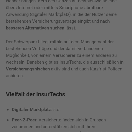
Nenner bringen. Kern des Ganzen ist beispielsweise eine
übers Internet oder mittels Smartphone abrufbare
Anwendung (digitaler Marktplatz), in die der Nutzer seine
bestehenden Versicherungsverträge eingibt und
nach
besseren Alternativen suchen
lässt.
Der Schwerpunkt liegt mithin auf dem Management der
bestehenden Verträge und der damit verbundenen
Möglichkeit, von einem Versicherer zu einem anderen zu
wechseln. Daneben gibt es InsurTechs, die ausschließlich in
Versicherungsnischen
aktiv sind und auch Kurzfrist-Policen
anbieten.
Vielfalt der InsurTechs
Digitaler Marktplatz
: s.o.
Peer-2-Peer
: Versicherte finden sich in Gruppen
zusammen und unterstützen sich mit ihren