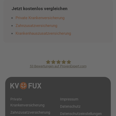
Jetzt kostenlos vergleichen
Private Krankenversicherung
Zahnzusatzversicherung
Krankenhauszusatzversicherung
53
Bewertungen auf ProvenExpert.com
KVpro.de GmbH
Private
Impressum
Krankenversicherung
Datenschutz
Zahnzusatzversicherung
Datenschutzeinstellungen