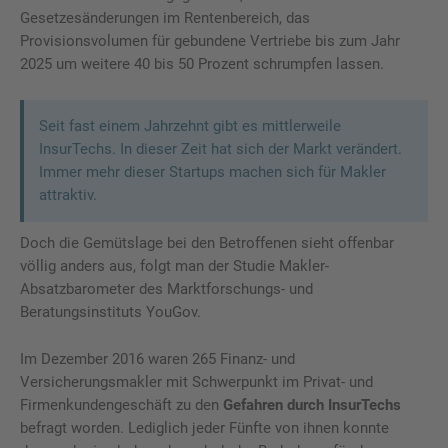
Gesetzesänderungen im Rentenbereich, das
Provisionsvolumen für gebundene Vertriebe bis zum Jahr
2025 um weitere 40 bis 50 Prozent schrumpfen lassen.
Seit fast einem Jahrzehnt gibt es mittlerweile
InsurTechs. In dieser Zeit hat sich der Markt verändert.
Immer mehr dieser Startups machen sich für Makler
attraktiv.
Doch die Gemütslage bei den Betroffenen sieht offenbar
völlig anders aus, folgt man der Studie Makler-
Absatzbarometer des Marktforschungs- und
Beratungsinstituts YouGov.
Im Dezember 2016 waren 265 Finanz- und
Versicherungsmakler mit Schwerpunkt im Privat- und
Firmenkundengeschäft zu den
Gefahren durch InsurTechs
befragt worden. Lediglich jeder Fünfte von ihnen konnte