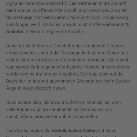
digitalen Versicherungsmarkt. Das Vertrauen in die Zukunft
der Branche ist offensichtlich groß, auch wenn das Gros der
Bundesbürger mit dem Namen
InsurTech
noch immer wenig
anzufangen weiß. Und dies, obwohl sich mittlerweile rund
40
Anbieter
in diesem Segment tummeln.
Dabei ist der hinter der Geschäftsidee steckende Gedanke
simpel und hat viel mit der Vergangenheit zu tun: Schon seit
vielen Jahren verweisen die Versicherer gerne auf die rasant
wachsende Zahl sogenannter hybrider Kunden. Informationen
werden online im Internet eingeholt, Verträge dann auf der
Basis der im Internet gewonnenen Erkenntnisse beim Berater
Auge in Auge abgeschlossen.
Ganz anders also, als etwa im Elektronikhandel, bei dem
viele Kunden sich im Fachhandel beraten lassen, um
anschließend preiswerter online zu bestellen.
InsurTechs wollen die
Vorteile beider Welten
auf einen