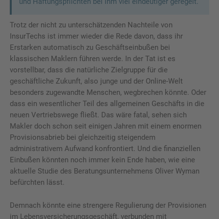
und Haftungspflichten bei ihm viel eindeutiger geregelt.
Trotz der nicht zu unterschätzenden Nachteile von
InsurTechs ist immer wieder die Rede davon, dass ihr
Erstarken automatisch zu Geschäftseinbußen bei
klassischen Maklern führen werde. In der Tat ist es
vorstellbar, dass die natürliche Zielgruppe für die
geschäftliche Zukunft, also junge und der Online-Welt
besonders zugewandte Menschen, wegbrechen könnte. Oder
dass ein wesentlicher Teil des allgemeinen Geschäfts in die
neuen Vertriebswege fließt. Das wäre fatal, sehen sich
Makler doch schon seit einigen Jahren mit einem enormen
Provisionsabrieb bei gleichzeitig steigendem
administrativem Aufwand konfrontiert. Und die finanziellen
Einbußen könnten noch immer kein Ende haben, wie eine
aktuelle Studie des Beratungsunternehmens Oliver Wyman
befürchten lässt.
Demnach könnte eine strengere Regulierung der Provisionen
im Lebensversicherungsgeschäft, verbunden mit