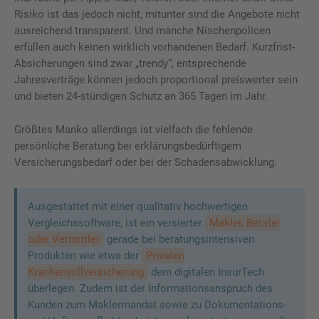
Risiko ist das jedoch nicht, mitunter sind die Angebote nicht
ausreichend transparent. Und manche Nischenpolicen
erfüllen auch keinen wirklich vorhandenen Bedarf. Kurzfrist-
Absicherungen sind zwar „trendy“, entsprechende
Jahresverträge können jedoch proportional preiswerter sein
und bieten 24-stündigen Schutz an 365 Tagen im Jahr.
Größtes Manko allerdings ist vielfach die fehlende
persönliche Beratung bei erklärungsbedürftigem
Versicherungsbedarf oder bei der Schadensabwicklung.
Ausgestattet mit einer qualitativ hochwertigen
Vergleichssoftware, ist ein versierter
Makler, Berater
oder Vermittler
gerade bei beratungsintensiven
Produkten wie etwa der
Privaten
Krankenvollversicherung
dem digitalen InsurTech
überlegen. Zudem ist der Informationsanspruch des
Kunden zum Maklermandat sowie zu Dokumentations-