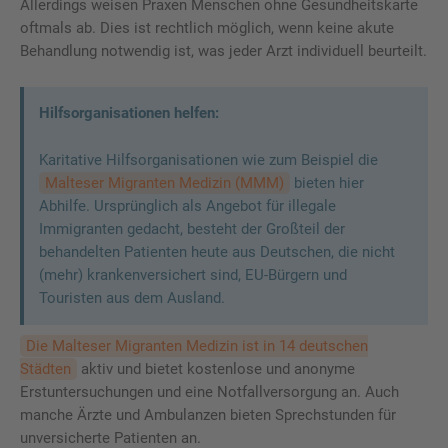
Allerdings weisen Praxen Menschen ohne Gesundheitskarte
oftmals ab. Dies ist rechtlich möglich, wenn keine akute
Behandlung notwendig ist, was jeder Arzt individuell beurteilt.
Hilfsorganisationen helfen:
Karitative Hilfsorganisationen wie zum Beispiel die
Malteser Migranten Medizin (MMM)
bieten hier
Abhilfe. Ursprünglich als Angebot für illegale
Immigranten gedacht, besteht der Großteil der
behandelten Patienten heute aus Deutschen, die nicht
(mehr) krankenversichert sind, EU-Bürgern und
Touristen aus dem Ausland.
Die Malteser Migranten Medizin ist in 14 deutschen
Städten
aktiv und bietet kostenlose und anonyme
Erstuntersuchungen und eine Notfallversorgung an. Auch
manche Ärzte und Ambulanzen bieten Sprechstunden für
unversicherte Patienten an.