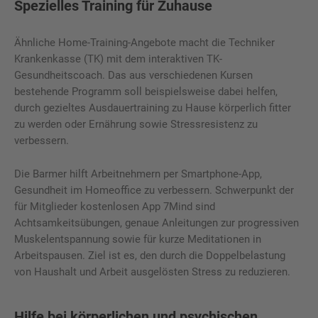
Spezielles Training für Zuhause
Ähnliche Home-Training-Angebote macht die Techniker
Krankenkasse (TK) mit dem interaktiven TK-
Gesundheitscoach. Das aus verschiedenen Kursen
bestehende Programm soll beispielsweise dabei helfen,
durch gezieltes Ausdauertraining zu Hause körperlich fitter
zu werden oder Ernährung sowie Stressresistenz zu
verbessern.
Die Barmer hilft Arbeitnehmern per Smartphone-App,
Gesundheit im Homeoffice zu verbessern. Schwerpunkt der
für Mitglieder kostenlosen App 7Mind sind
Achtsamkeitsübungen, genaue Anleitungen zur progressiven
Muskelentspannung sowie für kurze Meditationen in
Arbeitspausen. Ziel ist es, den durch die Doppelbelastung
von Haushalt und Arbeit ausgelösten Stress zu reduzieren.
Hilfe bei körperlichen und psychischen