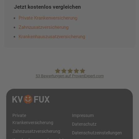
Jetzt kostenlos vergleichen
Private Krankenversicherung
Zahnzusatzversicherung
Krankenhauszusatzversicherung
53
Bewertungen auf ProvenExpert.com
KVpro.de GmbH
Private
Impressum
Krankenversicherung
Datenschutz
Zahnzusatzversicherung
Datenschutzeinstellungen