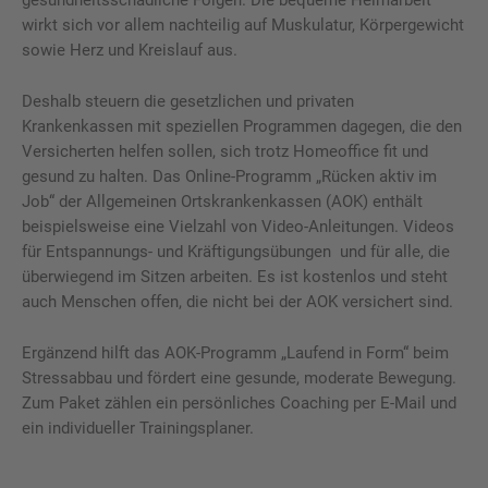
wirkt sich vor allem nachteilig auf Muskulatur, Körpergewicht
sowie Herz und Kreislauf aus.
Deshalb steuern die gesetzlichen und privaten
Krankenkassen mit speziellen Programmen dagegen, die den
Versicherten helfen sollen, sich trotz Homeoffice fit und
gesund zu halten. Das Online-Programm „Rücken aktiv im
Job“ der Allgemeinen Ortskrankenkassen (AOK) enthält
beispielsweise eine Vielzahl von Video-Anleitungen. Videos
für Entspannungs- und Kräftigungsübungen und für alle, die
überwiegend im Sitzen arbeiten. Es ist kostenlos und steht
auch Menschen offen, die nicht bei der AOK versichert sind.
Ergänzend hilft das AOK-Programm „Laufend in Form“ beim
Stressabbau und fördert eine gesunde, moderate Bewegung.
Zum Paket zählen ein persönliches Coaching per E-Mail und
ein individueller Trainingsplaner.