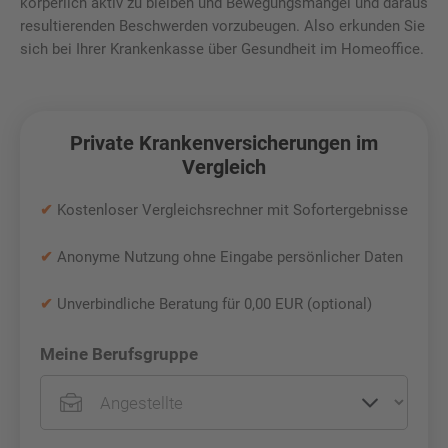
körperlich aktiv zu bleiben und Bewegungsmangel und daraus
resultierenden Beschwerden vorzubeugen. Also erkunden Sie
sich bei Ihrer Krankenkasse über Gesundheit im Homeoffice.
Private Krankenversicherungen im
Vergleich
✔
Kostenloser Vergleichsrechner mit Sofortergebnisse
✔
Anonyme Nutzung ohne Eingabe persönlicher Daten
✔
Unverbindliche Beratung für 0,00 EUR (optional)
Meine Berufsgruppe