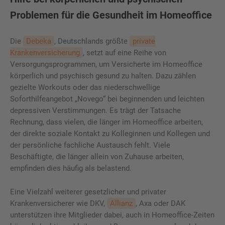
Problemen für die Gesundheit im Homeoffice
Die
Debeka
, Deutschlands größte
private
Krankenversicherung
, setzt auf eine Reihe von
Versorgungsprogrammen, um Versicherte im Homeoffice
körperlich und psychisch gesund zu halten. Dazu zählen
gezielte Workouts oder das niederschwellige
Soforthilfeangebot „Novego“ bei beginnenden und leichten
depressiven Verstimmungen. Es trägt der Tatsache
Rechnung, dass vielen, die länger im Homeoffice arbeiten,
der direkte soziale Kontakt zu Kolleginnen und Kollegen und
der persönliche fachliche Austausch fehlt. Viele
Beschäftigte, die länger allein von Zuhause arbeiten,
empfinden dies häufig als belastend.
Eine Vielzahl weiterer gesetzlicher und privater
Krankenversicherer wie DKV,
Allianz
, Axa oder DAK
unterstützen ihre Mitglieder dabei, auch in Homeoffice-Zeiten