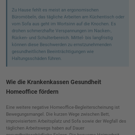
Zu Hause fehlt es meist an ergonomischen
Büromöbeln, das tägliche Arbeiten am Küchentisch oder
vom Sofa aus geht im Wortsinn auf die Knochen. Es
drohen schmerzhafte Verspannungen im Nacken-,
Rücken- und Schulterbereich. Mittel- bis langfristig
können diese Beschwerden zu ernstzunehmenden
gesundheitlichen Beeinträchtigungen wie
Haltungsschäden führen.
Wie die Krankenkassen Gesundheit
Homeoffice fördern
Eine weitere negative Homeoffice-Begleiterscheinung ist
Bewegungsmangel. Die kurzen Wege zwischen Bett,
improvisiertem Arbeitsplatz und Sofa sowie der Wegfall des
täglichen Arbeitswegs haben auf Dauer
gesundheitsschädliche Folgen. Die bequeme Heimarbeit