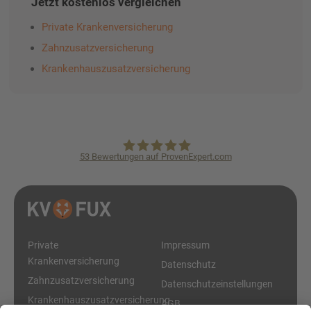
Jetzt kostenlos vergleichen
Private Krankenversicherung
Zahnzusatzversicherung
Krankenhauszusatzversicherung
53
Bewertungen auf ProvenExpert.com
KVpro.de GmbH
Private
Impressum
Krankenversicherung
Datenschutz
Zahnzusatzversicherung
Datenschutzeinstellungen
Krankenhauszusatzversicherung
AGB