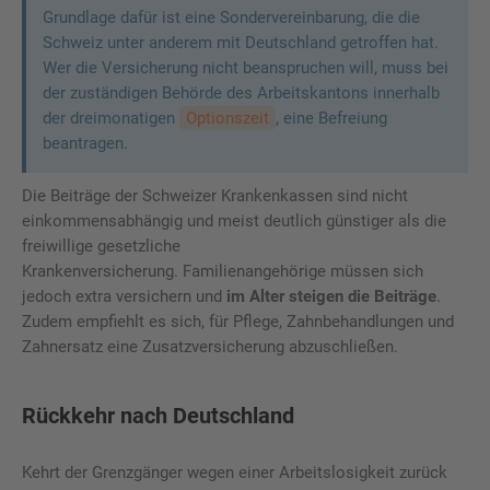
Grundlage dafür ist eine Sondervereinbarung, die die
Schweiz unter anderem mit Deutschland getroffen hat.
Wer die Versicherung nicht beanspruchen will, muss bei
der zuständigen Behörde des Arbeitskantons innerhalb
der dreimonatigen
Optionszeit
, eine Befreiung
beantragen.
Die Beiträge der Schweizer Krankenkassen sind nicht
einkommensabhängig und meist deutlich günstiger als die
freiwillige gesetzliche
Krankenversicherung. Familienangehörige müssen sich
jedoch extra versichern und
im Alter steigen die Beiträge
.
Zudem empfiehlt es sich, für Pflege, Zahnbehandlungen und
Zahnersatz eine Zusatzversicherung abzuschließen.
Rückkehr nach Deutschland
Kehrt der Grenzgänger wegen einer Arbeitslosigkeit zurück