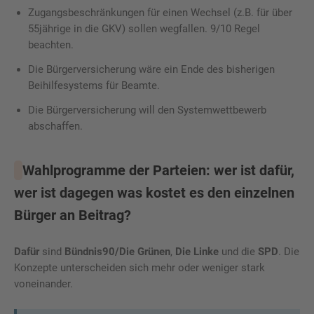
Zugangsbeschränkungen für einen Wechsel (z.B. für über
55jährige in die GKV) sollen wegfallen. 9/10 Regel
beachten.
Die Bürgerversicherung wäre ein Ende des bisherigen
Beihilfesystems für Beamte.
Die Bürgerversicherung will den Systemwettbewerb
abschaffen.
Wahlprogramme der Parteien: wer ist dafür,
wer ist dagegen was kostet es den einzelnen
Bürger an Beitrag?
Dafür
sind
Bündnis90/Die Grünen
,
Die Linke
und die
SPD
. Die
Konzepte unterscheiden sich mehr oder weniger stark
voneinander.