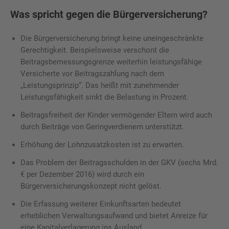
Was spricht gegen die Bürgerversicherung?
Die Bürgerversicherung bringt keine uneingeschränkte
Gerechtigkeit. Beispielsweise verschont die
Beitragsbemessungsgrenze weiterhin leistungsfähige
Versicherte vor Beitragszahlung nach dem
„Leistungsprinzip“. Das heißt mit zunehmender
Leistungsfähigkeit sinkt die Belastung in Prozent.
Beitragsfreiheit der Kinder vermögender Eltern wird auch
durch Beiträge von Geringverdienern unterstützt.
Erhöhung der Lohnzusatzkosten ist zu erwarten.
Das Problem der Beitragsschulden in der GKV (sechs Mrd.
€ per Dezember 2016) wird durch ein
Bürgerversicherungskonzept nicht gelöst.
Die Erfassung weiterer Einkunftsarten bedeutet
erheblichen Verwaltungsaufwand und bietet Anreize für
eine Kapitalverlagerung ins Ausland.