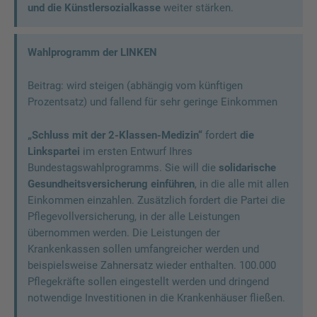
und die Künstlersozialkasse
weiter stärken.
Wahlprogramm der LINKEN
Beitrag: wird steigen (abhängig vom künftigen
Prozentsatz) und fallend für sehr geringe Einkommen
„Schluss mit der 2-Klassen-Medizin“
fordert
die
Linkspartei
im ersten Entwurf Ihres
Bundestagswahlprogramms. Sie will die
solidarische
Gesundheitsversicherung einführen
, in die alle mit allen
Einkommen einzahlen. Zusätzlich fordert die Partei die
Pflegevollversicherung, in der alle Leistungen
übernommen werden. Die Leistungen der
Krankenkassen sollen umfangreicher werden und
beispielsweise Zahnersatz wieder enthalten. 100.000
Pflegekräfte sollen eingestellt werden und dringend
notwendige Investitionen in die Krankenhäuser fließen.