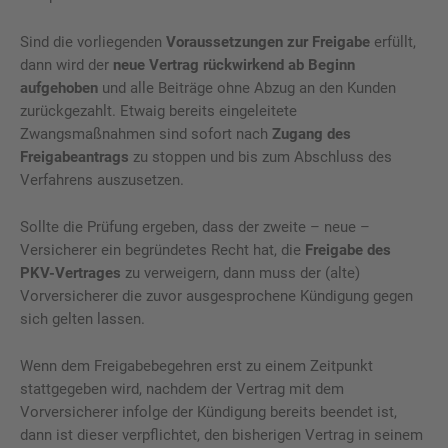
Sind die vorliegenden
Voraussetzungen zur Freigabe
erfüllt,
dann wird der
neue Vertrag rückwirkend ab Beginn
aufgehoben
und alle Beiträge ohne Abzug an den Kunden
zurückgezahlt. Etwaig bereits eingeleitete
Zwangsmaßnahmen sind sofort nach
Zugang des
Freigabeantrags
zu stoppen und bis zum Abschluss des
Verfahrens auszusetzen.
Sollte die Prüfung ergeben, dass der zweite – neue –
Versicherer ein begründetes Recht hat, die
Freigabe des
PKV-Vertrages
zu verweigern, dann muss der (alte)
Vorversicherer die zuvor ausgesprochene Kündigung gegen
sich gelten lassen.
Wenn dem Freigabebegehren erst zu einem Zeitpunkt
stattgegeben wird, nachdem der Vertrag mit dem
Vorversicherer infolge der Kündigung bereits beendet ist,
dann ist dieser verpflichtet, den bisherigen Vertrag in seinem