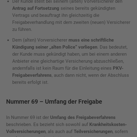
Der Kunde stellt bei seinem (alten) Vorversicherer den
Antrag auf Fortsetzung
seines bereits gekündigten
Vertrags und beauftragt ihn gleichzeitig die
Freigabeverhandlung mit dem zweiten (neuen) Versicherer
zu führen.
Dem (alten) Vorversicherer
muss eine schriftliche
Kündigung seiner „alten Police“ vorliegen
. Das bedeutet,
der Kunde muss gekündigt haben, um bei einem anderen
Anbieter eine gleichartige Versicherung abzuschließen,
andernfalls ist kein Raum für die Einleitung eines
PKV-
Freigabeverfahrens
, auch dann nicht, wenn der Abschluss
bereits erfolgt ist.
Nummer 69 – Umfang der Freigabe
In Nummer 69 ist der
Umfang des Freigabeverfahrens
beschrieben. Es bezieht sich sowohl auf
Krankheitskosten-
Vollversicherungen
, als auch auf
Teilversicherungen
, sofern