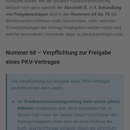
schützen sollen. Mit der privaten Krankenversicherung
befasst sich ganz speziell der
Abschnitt B
. In
II. Behandlung
von Freigabeanträgen
wird in den
Nummern 68 bis 70
der
Wettbewerbsrichtlinien exakt beschrieben, unter welchen
Voraussetzungen der Vertrag freigegeben werden muss und
welche besonderen Umstände dabei zu berücksichtigen sind.
Nummer 68 – Verpflichtung zur Freigabe
eines PKV-Vertrages
Die Verpflichtung zur Freigabe eines PKV-Vertrages
besteht immer dann, wenn…
der
Krankenversicherungsvertrag beim ersten (alten)
Anbieter
mindestens drei Jahre bestanden hat. In
diesem Fall muss der zweite (neue) Versicherer den
Vertrag freigeben, ohne dass es einer Prüfung der
Sach- und Rechtslage verlangt. Allein die schriftlich