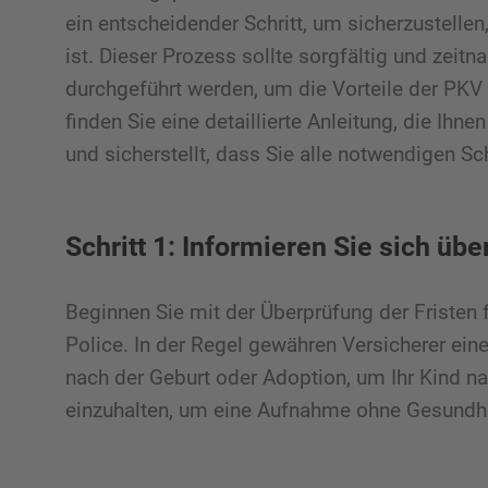
ein entscheidender Schritt, um sicherzustelle
ist. Dieser Prozess sollte sorgfältig und zeit
durchgeführt werden, um die Vorteile der PKV
finden Sie eine detaillierte Anleitung, die Ih
und sicherstellt, dass Sie alle notwendigen Sch
Schritt 1: Informieren Sie sich übe
Beginnen Sie mit der Überprüfung der Fristen f
Police. In der Regel gewähren Versicherer ei
nach der Geburt oder Adoption, um Ihr Kind nac
einzuhalten, um eine Aufnahme ohne Gesundhe