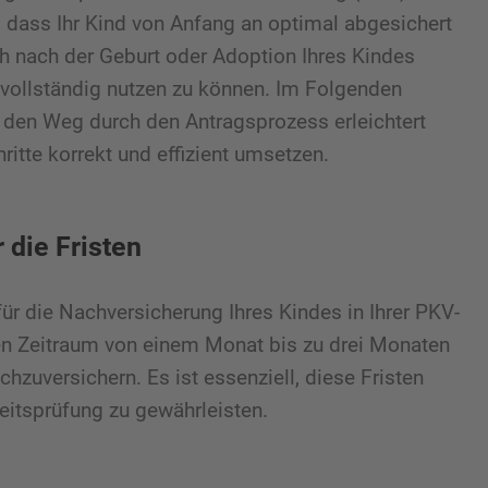
n, dass Ihr Kind von Anfang an optimal abgesichert
nah nach der Geburt oder Adoption Ihres Kindes
 vollständig nutzen zu können. Im Folgenden
nen den Weg durch den Antragsprozess erleichtert
ritte korrekt und effizient umsetzen.
r die Fristen
ür die Nachversicherung Ihres Kindes in Ihrer PKV-
nen Zeitraum von einem Monat bis zu drei Monaten
hzuversichern. Es ist essenziell, diese Fristen
itsprüfung zu gewährleisten.