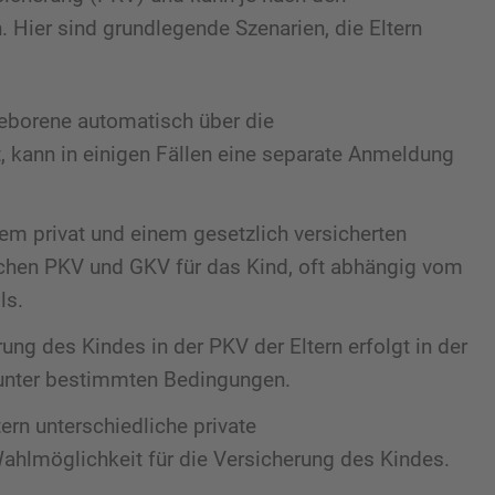
. Hier sind grundlegende Szenarien, die Eltern
eborene automatisch über die
, kann in einigen Fällen eine separate Anmeldung
em privat und einem gesetzlich versicherten
schen PKV und GKV für das Kind, oft abhängig vom
ls.
ng des Kindes in der PKV der Eltern erfolgt in der
t unter bestimmten Bedingungen.
ern unterschiedliche private
Wahlmöglichkeit für die Versicherung des Kindes.