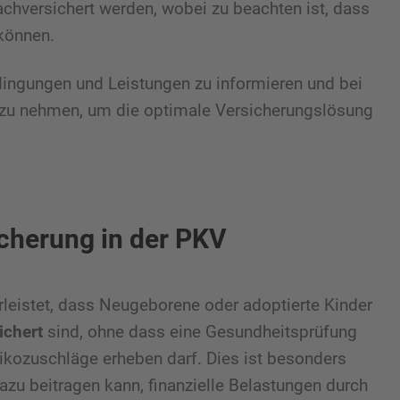
chversichert werden, wobei zu beachten ist, dass
können.
dingungen und Leistungen zu informieren und bei
h zu nehmen, um die optimale Versicherungslösung
icherung in der PKV
leistet, dass Neugeborene oder adoptierte Kinder
ichert
sind, ohne dass eine Gesundheitsprüfung
sikozuschläge erheben darf. Dies ist besonders
azu beitragen kann, finanzielle Belastungen durch