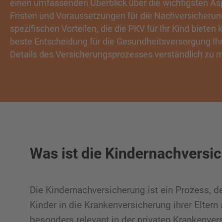
einen umfassenden Überblick über die wichtigsten Aspe
Fristen und Voraussetzungen für die Nachversicherun
spezifischen Vorteilen, die die PKV für Ihr Kind bieten k
beste Entscheidung für die Gesundheitsversorgung Ih
Details des Versicherungsprozesses verständlich zu 
Was ist die Kindernachversi
Die Kindernachversicherung ist ein Prozess, d
Kinder in die Krankenversicherung ihrer Elte
besonders relevant in der privaten Krankenve