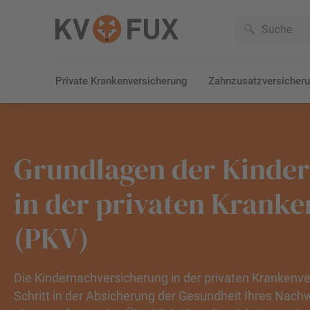
Private Krankenversicherung
Zahnzusatzversicher
Grundlagen der Kinde
in der privaten Krank
(PKV)
Die Kindernachversicherung in der privaten Krankenve
Schritt in der Absicherung der Gesundheit Ihres Nach