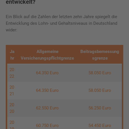
entwickelt?
Ein Blick auf die Zahlen der letzten zehn Jahre spiegelt die
Entwicklung des Lohn- und Gehaltsniveaus in Deutschland
wider:
Ja
Allgemeine
Beitragsbemessung
hr
Versicherungspflichtgrenze
sgrenze
20
64.350 Euro
58.050 Euro
22
20
64.350 Euro
58.050 Euro
21
20
62.550 Euro
56.250 Euro
20
20
60.750 Euro
54.450 Euro
19