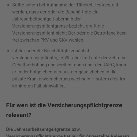
Sollte schon bei Aufnahme der Tätigkeit festgestellt
werden, dass der oder die Beschäftigte ein
Jahresarbeitsentgelt oberhalb der
Versicherungspflichtgrenze bezieht, greift die
Versicherungspflicht nicht: Der oder die Betroffene kann
frei zwischen PKV und GKV wählen.
Ist der oder die Beschäftigte zunächst
versicherungspflichtig, erhält aber im Laufe der Zeit eine
Gehaltserhöhung und verdient dann über der JAEG, kann
er in der Folge ebenfalls aus der gesetzlichen in die
private Krankenversicherung wechseln – sofern dies im
konkreten Fall sinnvoll ist.
Für wen ist die Versicherungspflichtgrenze
relevant?
Die Jahresarbeitsentgeltgrenze bzw.
Versicherungspflichtgrenze hat nur für Angestellte Relevanz