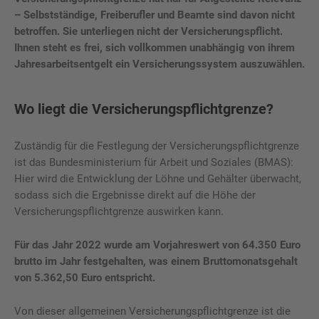
– Selbstständige, Freiberufler und Beamte sind davon nicht
betroffen. Sie unterliegen nicht der Versicherungspflicht.
Ihnen steht es frei, sich vollkommen unabhängig von ihrem
Jahresarbeitsentgelt ein Versicherungssystem auszuwählen.
Wo liegt die Versicherungspflichtgrenze?
Zuständig für die Festlegung der Versicherungspflichtgrenze
ist das Bundesministerium für Arbeit und Soziales (BMAS):
Hier wird die Entwicklung der Löhne und Gehälter überwacht,
sodass sich die Ergebnisse direkt auf die Höhe der
Versicherungspflichtgrenze auswirken kann.
Für das Jahr 2022 wurde am Vorjahreswert von 64.350 Euro
brutto im Jahr festgehalten, was einem Bruttomonatsgehalt
von 5.362,50 Euro entspricht.
Von dieser allgemeinen Versicherungspflichtgrenze ist die