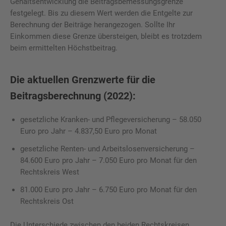
Gehaltsentwicklung die Beitragsbemessungsgrenze
festgelegt. Bis zu diesem Wert werden die Entgelte zur
Berechnung der Beiträge herangezogen. Sollte Ihr
Einkommen diese Grenze übersteigen, bleibt es trotzdem
beim ermittelten Höchstbeitrag.
Die aktuellen Grenzwerte für die
Beitragsberechnung (2022):
gesetzliche Kranken- und Pflegeversicherung – 58.050
Euro pro Jahr – 4.837,50 Euro pro Monat
gesetzliche Renten- und Arbeitslosenversicherung –
84.600 Euro pro Jahr – 7.050 Euro pro Monat für den
Rechtskreis West
81.000 Euro pro Jahr – 6.750 Euro pro Monat für den
Rechtskreis Ost
Die Unterschiede zwischen den beiden Rechtskreisen