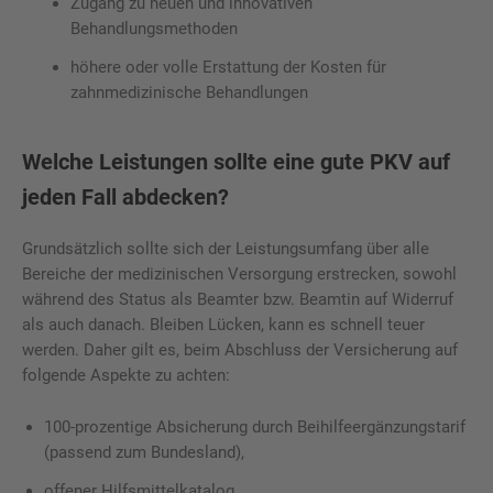
Zugang zu neuen und innovativen
Behandlungsmethoden
höhere oder volle Erstattung der Kosten für
zahnmedizinische Behandlungen
Welche Leistungen sollte eine gute PKV auf
jeden Fall abdecken?
Grundsätzlich sollte sich der Leistungsumfang über alle
Bereiche der medizinischen Versorgung erstrecken, sowohl
während des Status als Beamter bzw. Beamtin auf Widerruf
als auch danach. Bleiben Lücken, kann es schnell teuer
werden. Daher gilt es, beim Abschluss der Versicherung auf
folgende Aspekte zu achten:
100-prozentige Absicherung durch Beihilfeergänzungstarif
(passend zum Bundesland),
offener Hilfsmittelkatalog,