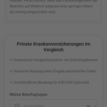
müssen. Hinzu kommt, dass das Erkrankungsrisiko der
Beamten auf Widerruf aufgrund ihres geringen Alters
als niedrig eingeschätzt wird.
Private Krankenversicherungen im
Vergleich
✔
Kostenloser Vergleichsrechner mit Sofortergebnisse
✔
Anonyme Nutzung ohne Eingabe persönlicher Daten
✔
Unverbindliche Beratung für 0,00 EUR (optional)
Meine Berufsgruppe