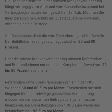
Die Höhe der Beiträge in der privaten Krankenversicherung
hängt vorrangig vom Alter und vom Gesundheitszustand bei
Vertragsbeginn sowie vom gewählten Tarif ab. Möchten Sie
Ihren persönlichen Schutz um Zusatzbausteine erweitern,
erhöhen sich die Beiträge.
Als Basisschutz dient die vom Dienstherrn gezahlte Beihilfe.
Der Beihilfebemessungssatz liegt zwischen
50 und 80
Prozent
.
Über die private Krankenversicherung müssen Referendare
und Referendarinnen nur noch den Komplementärwert von
20
bis 50 Prozent
absichern.
Referendare ohne Vorerkrankungen zahlen in der PKV
zwischen
60 und 80 Euro pro Monat
. Entscheiden sie sich
hingegen für eine freiwillige gesetzliche Versicherung,
müssen sie den gesamten Beitrag aus eigener Tasche
finanzieren. Bei Dienstbezügen von
1.300 Euro
wären das
beispielsweise
195 Euro pro Monat
.