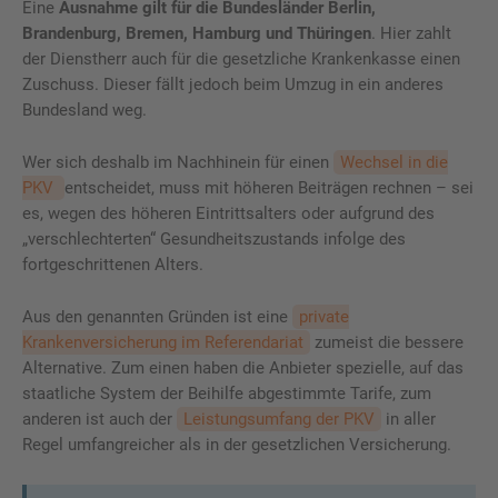
Eine
Ausnahme gilt für die Bundesländer Berlin,
Brandenburg, Bremen, Hamburg und Thüringen
. Hier zahlt
der Dienstherr auch für die gesetzliche Krankenkasse einen
Zuschuss. Dieser fällt jedoch beim Umzug in ein anderes
Bundesland weg.
Wer sich deshalb im Nachhinein für einen
Wechsel in die
PKV
entscheidet, muss mit höheren Beiträgen rechnen – sei
es, wegen des höheren Eintrittsalters oder aufgrund des
„verschlechterten“ Gesundheitszustands infolge des
fortgeschrittenen Alters.
Aus den genannten Gründen ist eine
private
Krankenversicherung im Referendariat
zumeist die bessere
Alternative. Zum einen haben die Anbieter spezielle, auf das
staatliche System der Beihilfe abgestimmte Tarife, zum
anderen ist auch der
Leistungsumfang der PKV
in aller
Regel umfangreicher als in der gesetzlichen Versicherung.