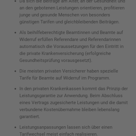
Da sich die Beiträge am Alter, an der Gesundheit und
an den gebotenen Leistungen orientieren, profitieren
junge und gesunde Menschen von besonders
günstigen Tarifen und gleichbleibenden Beiträgen.
Als beihilfeberechtigte Beamtinnen und Beamte auf
Widerruf erfüllen Referendare und Referendarinnen
automatisch die Voraussetzungen für den Eintritt in
die private Krankenversicherung (erfolgreiche
Gesundheitsprüfung vorausgesetzt).
Die meisten privaten Versicherer haben spezielle
Tarife für Beamte auf Widerruf im Programm.
In den privaten Krankenkassen kommt das Prinzip der
Leistungsgarantie zur Anwendung. Beim Abschluss
eines Vertrags zugesicherte Leistungen und die damit
verbundene Kostenübernahme bleiben lebenslang
garantiert.
Leistungsanpassungen lassen sich über einen
Tarifwechsel meist einfach realisieren.