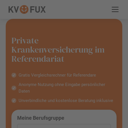
Private
Krankenversicherung im
Referendariat
Gratis Vergleichsrechner für Referendare
Anonyme Nutzung ohne Eingabe persönlicher
Daten
Unverbindliche und kostenlose Beratung inklusive
Meine Berufsgruppe