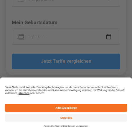
Mein Geburtsdatum
Jetzt Tarife vergleichen
Weitere interessante Artikel zum Thema private
Krankenversicherung:
Private Krankenversicherung für Beamte – jetzt Tarife
vergleichen!
Private Krankenversicherung für Beamtenanwärter – Tarife