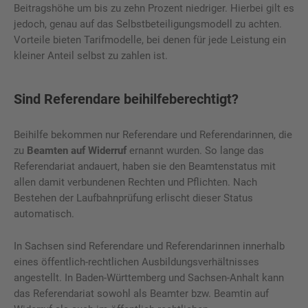
Beitragshöhe um bis zu zehn Prozent niedriger. Hierbei gilt es
jedoch, genau auf das Selbstbeteiligungsmodell zu achten.
Vorteile bieten Tarifmodelle, bei denen für jede Leistung ein
kleiner Anteil selbst zu zahlen ist.
Sind Referendare beihilfeberechtigt?
Beihilfe bekommen nur Referendare und Referendarinnen, die
zu
Beamten auf Widerruf
ernannt wurden. So lange das
Referendariat andauert, haben sie den Beamtenstatus mit
allen damit verbundenen Rechten und Pflichten. Nach
Bestehen der Laufbahnprüfung erlischt dieser Status
automatisch.
In Sachsen sind Referendare und Referendarinnen innerhalb
eines öffentlich-rechtlichen Ausbildungsverhältnisses
angestellt. In Baden-Württemberg und Sachsen-Anhalt kann
das Referendariat sowohl als Beamter bzw. Beamtin auf